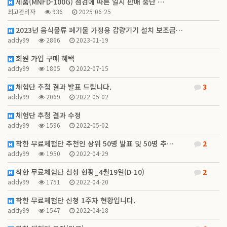
제품(MNFD-100G) 점검에 따른 일시 판매 중단 …
최고관리자
936
2025-06-25
2023년 음식물류 폐기물 가정용 감량기기 설치 보조금…
addy99
2866
2023-01-19
회원 가입 구매 혜택
addy99
1805
2022-07-15
체험단 추첨 결과 발표 드립니다.
3
addy99
2069
2022-05-02
체험단 추첨 결과 수정
addy99
1596
2022-05-02
착한 무료체험단 추천인 상위 50명 발표 및 50명 추…
2
addy99
1950
2022-04-29
착한 무료체험단 신청 현황_4월19일(D-10)
2
addy99
1751
2022-04-20
착한 무료체험단 신청 1주차 현황입니다.
addy99
1547
2022-04-18